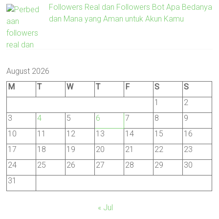
Followers Real dan Followers Bot Apa Bedanya
dan Mana yang Aman untuk Akun Kamu
August 2026
M
T
W
T
F
S
S
1
2
3
4
5
6
7
8
9
10
11
12
13
14
15
16
17
18
19
20
21
22
23
24
25
26
27
28
29
30
31
« Jul