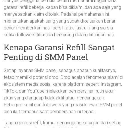
Banyak pengguna pemula belum memahami bagaimana
garansi refill bekerja, kapan bisa diklaim, dan apa saja yang
menyebabkan klaim ditolak. Padahal pemahaman ini
menentukan apakah uang yang sudah dikeluarkan benar-
benar memberikan hasil bersih atau justru hilang sia-sia
ketika followers tiba-tiba berkurang dalam hitungan hari.
Kenapa Garansi Refill Sangat
Penting di SMM Panel
Setiap layanan SMM panel, sebagus apapun kualitasnya,
tetap memiliki potensi drop. Drop adalah fenomena alami di
ekosistem media sosial karena platform seperti Instagram,
TikTok, dan YouTube melakukan pembersihan rutin akun-
akun yang dianggap tidak aktif atau mencurigakan.
Sebagian kecil dari followers yang masuk lewat SMM panel
bisa ikut terhapus saat pembersihan ini terjadi.
Tanpa garansi refill, kamu menanggung kerugian dari setiap