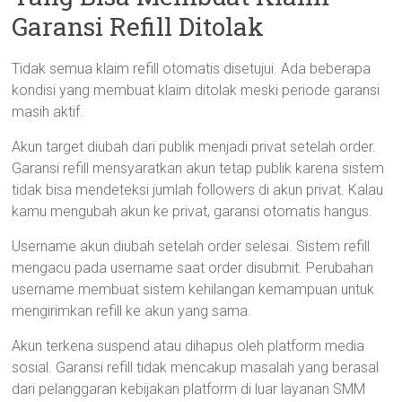
Garansi Refill Ditolak
Tidak semua klaim refill otomatis disetujui. Ada beberapa
kondisi yang membuat klaim ditolak meski periode garansi
masih aktif.
Akun target diubah dari publik menjadi privat setelah order.
Garansi refill mensyaratkan akun tetap publik karena sistem
tidak bisa mendeteksi jumlah followers di akun privat. Kalau
kamu mengubah akun ke privat, garansi otomatis hangus.
Username akun diubah setelah order selesai. Sistem refill
mengacu pada username saat order disubmit. Perubahan
username membuat sistem kehilangan kemampuan untuk
mengirimkan refill ke akun yang sama.
Akun terkena suspend atau dihapus oleh platform media
sosial. Garansi refill tidak mencakup masalah yang berasal
dari pelanggaran kebijakan platform di luar layanan SMM