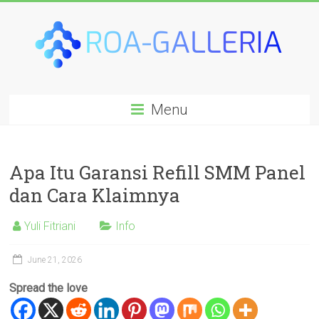
Skip
to
content
Roa-
Menu
galleria.com
Apa Itu Garansi Refill SMM Panel
dan Cara Klaimnya
Yuli Fitriani
Info
June 21, 2026
Spread the love