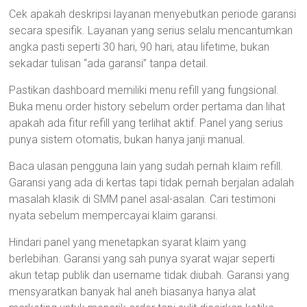
Cek apakah deskripsi layanan menyebutkan periode garansi
secara spesifik. Layanan yang serius selalu mencantumkan
angka pasti seperti 30 hari, 90 hari, atau lifetime, bukan
sekadar tulisan “ada garansi” tanpa detail.
Pastikan dashboard memiliki menu refill yang fungsional.
Buka menu order history sebelum order pertama dan lihat
apakah ada fitur refill yang terlihat aktif. Panel yang serius
punya sistem otomatis, bukan hanya janji manual.
Baca ulasan pengguna lain yang sudah pernah klaim refill.
Garansi yang ada di kertas tapi tidak pernah berjalan adalah
masalah klasik di SMM panel asal-asalan. Cari testimoni
nyata sebelum mempercayai klaim garansi.
Hindari panel yang menetapkan syarat klaim yang
berlebihan. Garansi yang sah punya syarat wajar seperti
akun tetap publik dan username tidak diubah. Garansi yang
mensyaratkan banyak hal aneh biasanya hanya alat