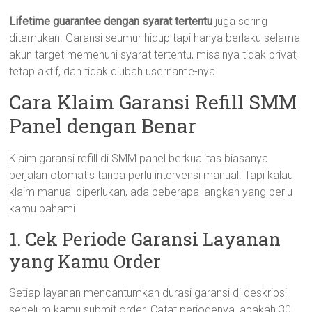
Lifetime guarantee dengan syarat tertentu
juga sering
ditemukan. Garansi seumur hidup tapi hanya berlaku selama
akun target memenuhi syarat tertentu, misalnya tidak privat,
tetap aktif, dan tidak diubah username-nya.
Cara Klaim Garansi Refill SMM
Panel dengan Benar
Klaim garansi refill di SMM panel berkualitas biasanya
berjalan otomatis tanpa perlu intervensi manual. Tapi kalau
klaim manual diperlukan, ada beberapa langkah yang perlu
kamu pahami.
1. Cek Periode Garansi Layanan
yang Kamu Order
Setiap layanan mencantumkan durasi garansi di deskripsi
sebelum kamu submit order. Catat periodenya, apakah 30