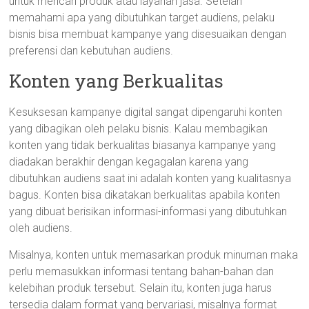
untuk mencari produk atau layanan jasa. Setelah
memahami apa yang dibutuhkan target audiens, pelaku
bisnis bisa membuat kampanye yang disesuaikan dengan
preferensi dan kebutuhan audiens.
Konten yang Berkualitas
Kesuksesan kampanye digital sangat dipengaruhi konten
yang dibagikan oleh pelaku bisnis. Kalau membagikan
konten yang tidak berkualitas biasanya kampanye yang
diadakan berakhir dengan kegagalan karena yang
dibutuhkan audiens saat ini adalah konten yang kualitasnya
bagus. Konten bisa dikatakan berkualitas apabila konten
yang dibuat berisikan informasi-informasi yang dibutuhkan
oleh audiens.
Misalnya, konten untuk memasarkan produk minuman maka
perlu memasukkan informasi tentang bahan-bahan dan
kelebihan produk tersebut. Selain itu, konten juga harus
tersedia dalam format yang bervariasi, misalnya format