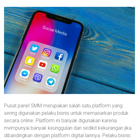
Pusat panel SMM merupakan salah satu platform yang
sering digunakan pelaku bisnis untuk memasarkan produk
secara online. Platform ini banyak digunakan karena
mempunyai banyak keunggulan dan sedikit kekurangan jika
dibandingkan dengan platform digital lainnya. Pelaku bisnis