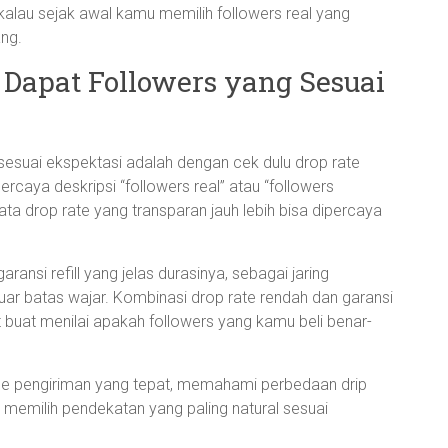
 kalau sejak awal kamu memilih followers real yang
ang.
apat Followers yang Sesuai
esuai ekspektasi adalah dengan cek dulu drop rate
rcaya deskripsi “followers real” atau “followers
ta drop rate yang transparan jauh lebih bisa dipercaya
ransi refill yang jelas durasinya, sebagai jaring
luar batas wajar. Kombinasi drop rate rendah dan garansi
uat buat menilai apakah followers yang kamu beli benar-
e pengiriman yang tepat, memahami perbedaan drip
memilih pendekatan yang paling natural sesuai