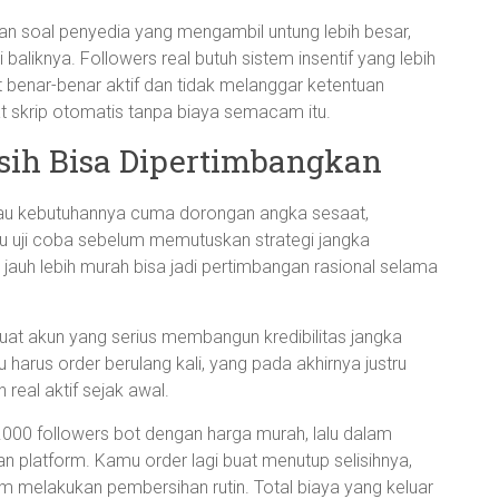
an soal penyedia yang mengambil untung lebih besar,
aliknya. Followers real butuh sistem insentif yang lebih
 benar-benar aktif dan tidak melanggar ketentuan
t skrip otomatis tanpa biaya semacam itu.
sih Bisa Dipertimbangkan
lau kebutuhannya cuma dorongan angka sesaat,
au uji coba sebelum memutuskan strategi jangka
g jauh lebih murah bisa jadi pertimbangan rasional selama
 buat akun yang serius membangun kredibilitas jangka
u harus order berulang kali, yang pada akhirnya justru
real aktif sejak awal.
000 followers bot dengan harga murah, lalu dalam
n platform. Kamu order lagi buat menutup selisihnya,
form melakukan pembersihan rutin. Total biaya yang keluar