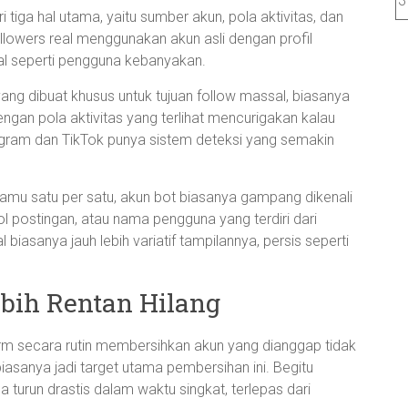
3
 tiga hal utama, yaitu sumber akun, pola aktivitas, dan
lowers real menggunakan akun asli dengan profil
mal seperti pengguna kebanyakan.
ng dibuat khusus untuk tujuan follow massal, biasanya
dengan pola aktivitas yang terlihat mencurigakan kalau
stagram dan TikTok punya sistem deteksi yang semakin
 kamu satu per satu, akun bot biasanya gampang dikenali
 nol postingan, atau nama pengguna yang terdiri dari
biasanya jauh lebih variatif tampilannya, persis seperti
ebih Rentan Hilang
form secara rutin membersihkan akun yang dianggap tidak
iasanya jadi target utama pembersihan ini. Begitu
 turun drastis dalam waktu singkat, terlepas dari