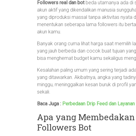
Followers real dan bot
beda utamanya ada di su
akun aktif yang dikendalikan manusia sungguha
yang diproduksi massal tanpa aktivitas nyata d
menentukan seberapa lama followers itu berta
akun kamu.
Banyak orang cuma lihat harga saat memilih lay
yang jauh berbeda dan cocok buat tujuan ya
bisa menghemat budget kamu sekaligus mengh
Kesalahan paling umum yang sering terjadi adal
yang ditawarkan. Akibatnya, angka yang tadiny
minggu, meninggalkan kesan buruk di profil yan
sekali.
Baca Juga :
Perbedaan Drip Feed dan Layanan 
Apa yang Membedakan F
Followers Bot