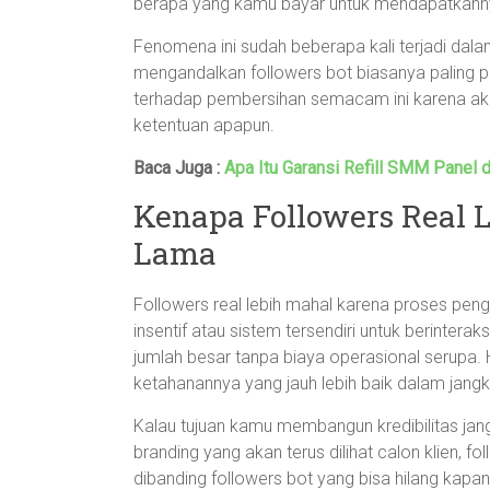
berapa yang kamu bayar untuk mendapatkann
Fenomena ini sudah beberapa kali terjadi dalam 
mengandalkan followers bot biasanya paling pa
terhadap pembersihan semacam ini karena ak
ketentuan apapun.
Baca Juga :
Apa Itu Garansi Refill SMM Panel 
Kenapa Followers Real 
Lama
Followers real lebih mahal karena proses pe
insentif atau sistem tersendiri untuk berinter
jumlah besar tanpa biaya operasional serupa. H
ketahanannya yang jauh lebih baik dalam jangk
Kalau tujuan kamu membangun kredibilitas jang
branding yang akan terus dilihat calon klien, fo
dibanding followers bot yang bisa hilang kapan