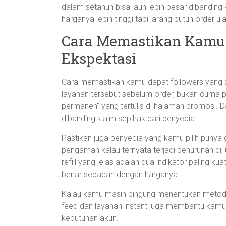
dalam setahun bisa jauh lebih besar dibanding
harganya lebih tinggi tapi jarang butuh order ul
Cara Memastikan Kamu D
Ekspektasi
Cara memastikan kamu dapat followers yang s
layanan tersebut sebelum order, bukan cuma pe
permanen” yang tertulis di halaman promosi. Da
dibanding klaim sepihak dari penyedia.
Pastikan juga penyedia yang kamu pilih punya ga
pengaman kalau ternyata terjadi penurunan di 
refill yang jelas adalah dua indikator paling k
benar sepadan dengan harganya.
Kalau kamu masih bingung menentukan metod
feed dan layanan instant juga membantu kamu 
kebutuhan akun.