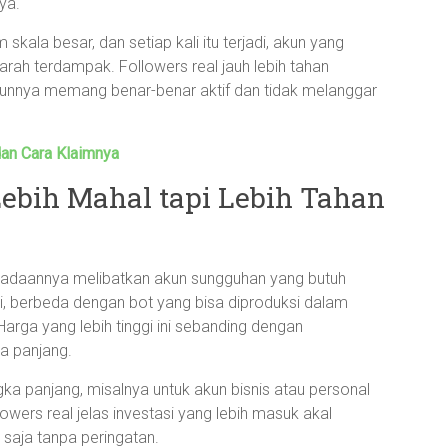
ya.
skala besar, dan setiap kali itu terjadi, akun yang
rah terdampak. Followers real jauh lebih tahan
unnya memang benar-benar aktif dan tidak melanggar
dan Cara Klaimnya
Lebih Mahal tapi Lebih Tahan
ngadaannya melibatkan akun sungguhan yang butuh
aksi, berbeda dengan bot yang bisa diproduksi dalam
arga yang lebih tinggi ini sebanding dengan
a panjang.
ka panjang, misalnya untuk akun bisnis atau personal
llowers real jelas investasi yang lebih masuk akal
 saja tanpa peringatan.