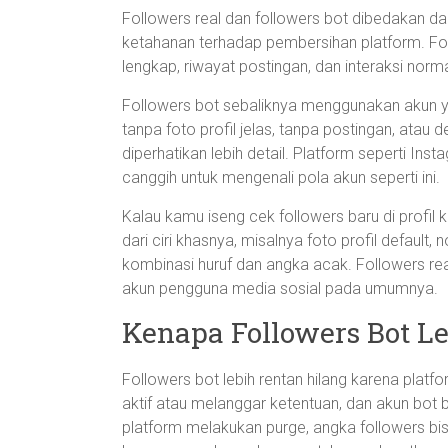
Followers real dan followers bot dibedakan dari
ketahanan terhadap pembersihan platform. Fol
lengkap, riwayat postingan, dan interaksi nor
Followers bot sebaliknya menggunakan akun ya
tanpa foto profil jelas, tanpa postingan, atau 
diperhatikan lebih detail. Platform seperti In
canggih untuk mengenali pola akun seperti ini.
Kalau kamu iseng cek followers baru di profil
dari ciri khasnya, misalnya foto profil default,
kombinasi huruf dan angka acak. Followers real 
akun pengguna media sosial pada umumnya.
Kenapa Followers Bot L
Followers bot lebih rentan hilang karena plat
aktif atau melanggar ketentuan, dan akun bot b
platform melakukan purge, angka followers bisa