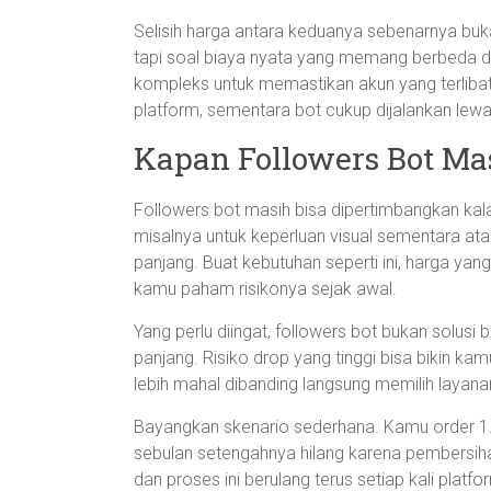
Selisih harga antara keduanya sebenarnya buk
tapi soal biaya nyata yang memang berbeda di b
kompleks untuk memastikan akun yang terlibat
platform, sementara bot cukup dijalankan lewa
Kapan Followers Bot Ma
Followers bot masih bisa dipertimbangkan ka
misalnya untuk keperluan visual sementara at
panjang. Buat kebutuhan seperti ini, harga yan
kamu paham risikonya sejak awal.
Yang perlu diingat, followers bot bukan solusi
panjang. Risiko drop yang tinggi bisa bikin kam
lebih mahal dibanding langsung memilih layanan 
Bayangkan skenario sederhana. Kamu order 1.
sebulan setengahnya hilang karena pembersiha
dan proses ini berulang terus setiap kali plat