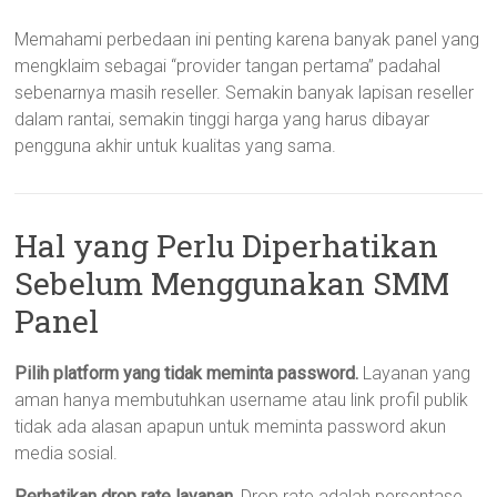
Memahami perbedaan ini penting karena banyak panel yang
mengklaim sebagai “provider tangan pertama” padahal
sebenarnya masih reseller. Semakin banyak lapisan reseller
dalam rantai, semakin tinggi harga yang harus dibayar
pengguna akhir untuk kualitas yang sama.
Hal yang Perlu Diperhatikan
Sebelum Menggunakan SMM
Panel
Pilih platform yang tidak meminta password.
Layanan yang
aman hanya membutuhkan username atau link profil publik
tidak ada alasan apapun untuk meminta password akun
media sosial.
Perhatikan drop rate layanan.
Drop rate adalah persentase