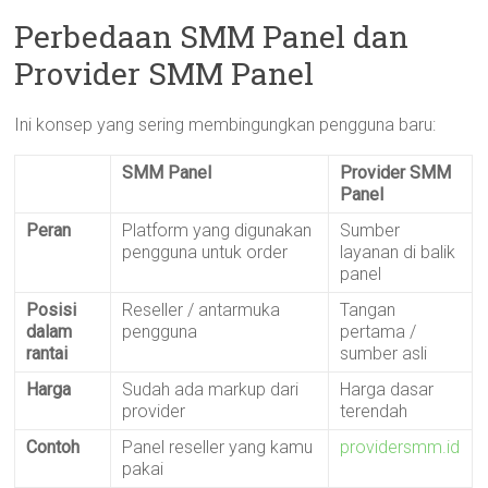
Perbedaan SMM Panel dan
Provider SMM Panel
Ini konsep yang sering membingungkan pengguna baru:
SMM Panel
Provider SMM
Panel
Peran
Platform yang digunakan
Sumber
pengguna untuk order
layanan di balik
panel
Posisi
Reseller / antarmuka
Tangan
dalam
pengguna
pertama /
rantai
sumber asli
Harga
Sudah ada markup dari
Harga dasar
provider
terendah
Contoh
Panel reseller yang kamu
providersmm.id
pakai