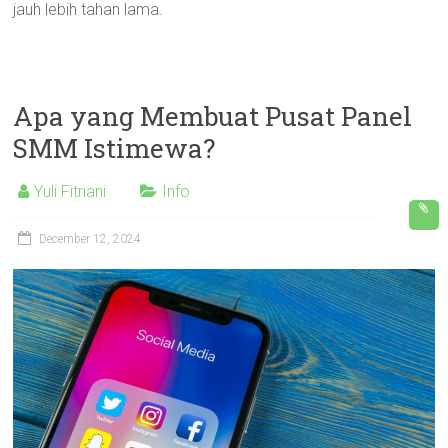
jauh lebih tahan lama.
Apa yang Membuat Pusat Panel
SMM Istimewa?
Yuli Fitriani
Info
December 12, 2024